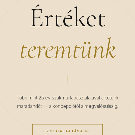
Értéket
teremtünk
Több mint 25 év szakmai tapasztalatával alkotunk
maradandót — a koncepciótól a megvalósulásig.
SZOLGÁLTATÁSAINK